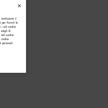
, analizzare il
e per fornirti le
 i soli cookie
 scegli di
 soli cookie
i cookie
i personali