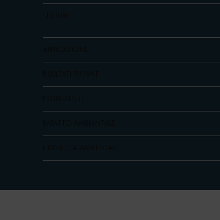
TEXTURE
APPLICAZIONE
RISULTATI PROVATI
INGREDIENTI
IMPATTO AMBIANTALE
ETICHETTA AMBIENTALE