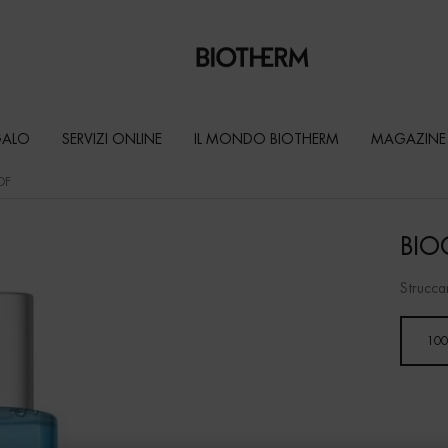
GALO
SERVIZI ONLINE
IL MONDO BIOTHERM
MAGAZINE
OF
BIO
Strucca
Un formato disponibile
100