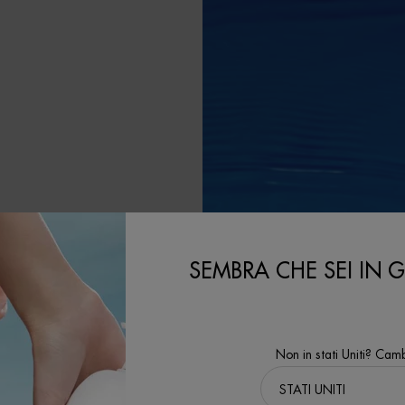
LA
SEMBRA CHE SEI IN GL
le contribuendo al
Non in stati Uniti? Camb
'ambito del nostro