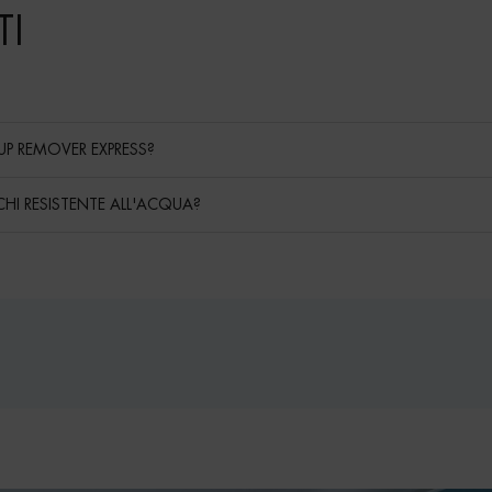
I
P REMOVER EXPRESS?
HI RESISTENTE ALL'ACQUA?