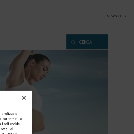
NEWSLETTER
CERCA
, analizzare il
e per fornirti le
 i soli cookie
 scegli di