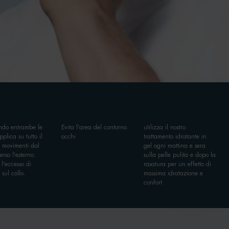
ando entrambe le
Evita l'area del contorno
utilizza il nostro
plica su tutto il
occhi
trattamento idratante in
n movimenti dal
gel ogni mattina e sera
erso l'esterno.
sulla pelle pulita e dopo la
l'eccesso di
rasatura per un effetto di
 sul collo.
massima idratazione e
confort