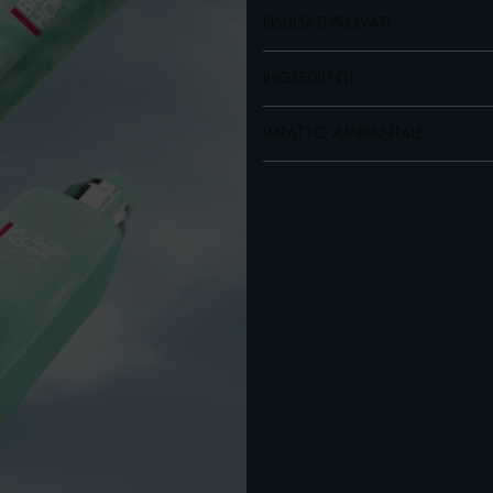
RISULTATI PROVATI
INGREDIENTI
IMPATTO AMBIANTALE