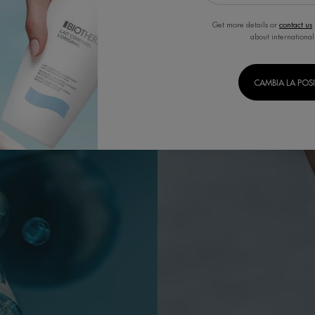
Get more details or
contact us
about international
CAMBIA LA POS