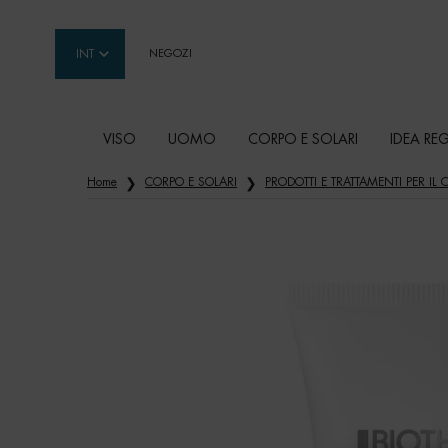
INT
NEGOZI
VISO
UOMO
CORPO E SOLARI
IDEA RE
Contenuto principale
Home
CORPO E SOLARI
PRODOTTI E TRATTAMENTI PER IL