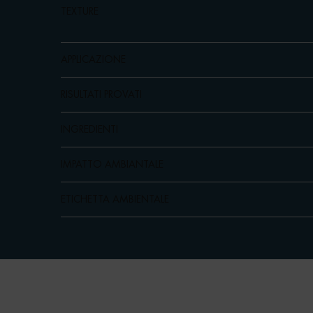
TEXTURE
APPLICAZIONE
RISULTATI PROVATI
INGREDIENTI
IMPATTO AMBIANTALE
ETICHETTA AMBIENTALE