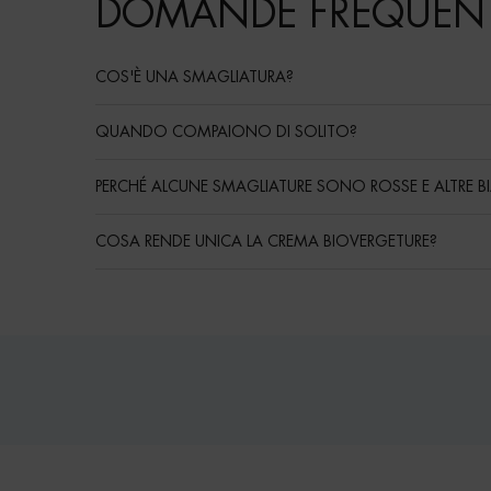
DOMANDE FREQUENT
COS'È UNA SMAGLIATURA?
QUANDO COMPAIONO DI SOLITO?
PERCHÉ ALCUNE SMAGLIATURE SONO ROSSE E ALTRE B
COSA RENDE UNICA LA CREMA BIOVERGETURE?
Routine
PDP Reviews