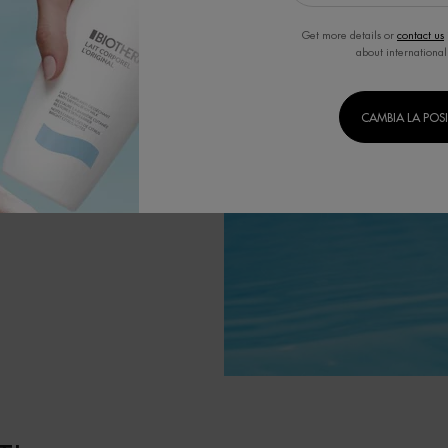
 tecnologie di
a.
Get more details or
contact us
ositivi.
about international
CAMBIA LA POS