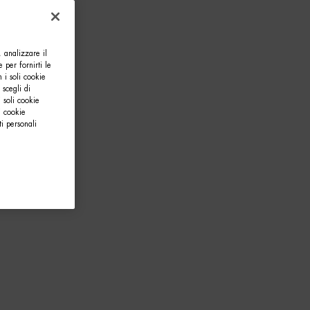
, analizzare il
e per fornirti le
 i soli cookie
 scegli di
 soli cookie
i cookie
i personali