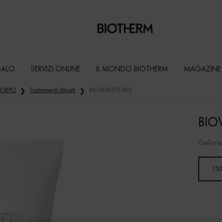
GALO
SERVIZI ONLINE
IL MONDO BIOTHERM
MAGAZINE
 CORPO
Trattamenti Mirati
BIOVERGETURES
BIO
Gel-cre
Seleziona un formato
150