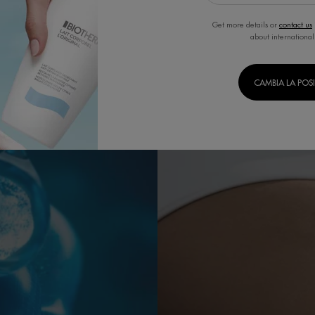
Get more details or
contact us
about international
CAMBIA LA POS