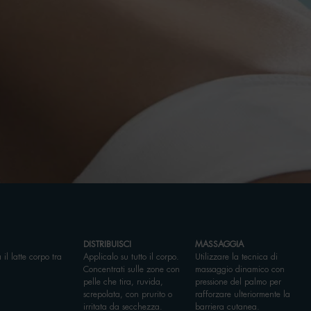
DISTRIBUISCI
MASSAGGIA
 il latte corpo tra
Applicalo su tutto il corpo.
Utilizzare la tecnica di
.
Concentrati sulle zone con
massaggio dinamico con
pelle che tira, ruvida,
pressione del palmo per
screpolata, con prurito o
rafforzare ulteriormente la
irritata da secchezza.
barriera cutanea.