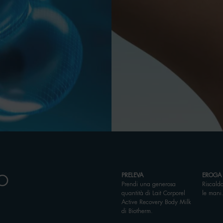
PRELEVA
EROGA
TO
Prendi una generosa
Riscalda
quantità di Lait Corporel
le mani
Active Recovery Body Milk
di Biotherm.