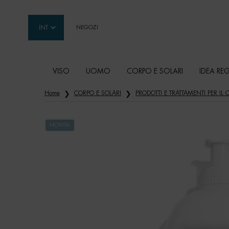
INT
NEGOZI
VISO
UOMO
CORPO E SOLARI
IDEA RE
Contenuto principale
Home
CORPO E SOLARI
PRODOTTI E TRATTAMENTI PER IL
NOVITA