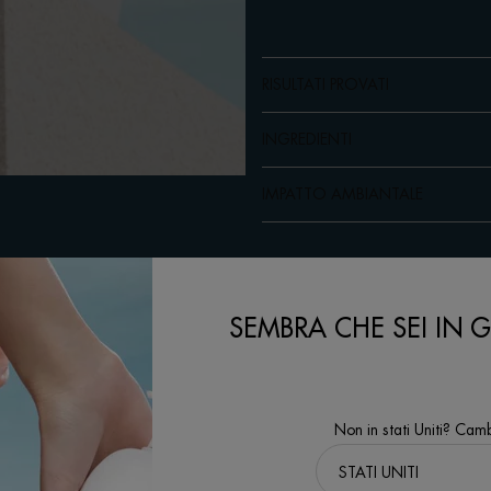
RISULTATI PROVATI
INGREDIENTI
IMPATTO AMBIANTALE
SEMBRA CHE SEI IN GL
Non in stati Uniti? Camb