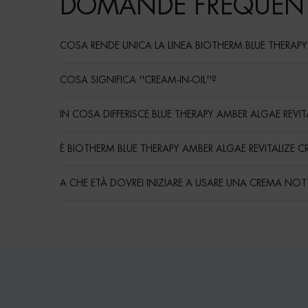
DOMANDE FREQUENT
COSA RENDE UNICA LA LINEA BIOTHERM BLUE THERAPY
COSA SIGNIFICA ''CREAM-IN-OIL''?
IN COSA DIFFERISCE BLUE THERAPY AMBER ALGAE REVI
È BIOTHERM BLUE THERAPY AMBER ALGAE REVITALIZE CREA
A CHE ETÀ DOVREI INIZIARE A USARE UNA CREMA NOT
Routine
PDP Reviews