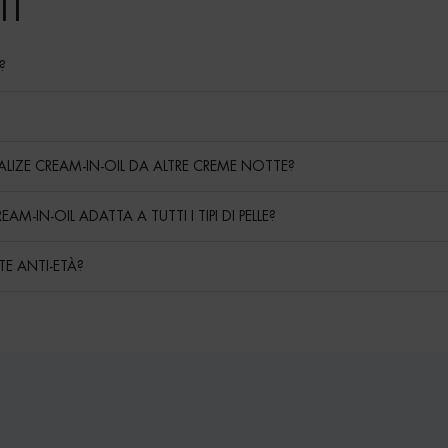
I
?
TALIZE CREAM-IN-OIL DA ALTRE CREME NOTTE?
M-IN-OIL ADATTA A TUTTI I TIPI DI PELLE?
TE ANTI-ETÀ?