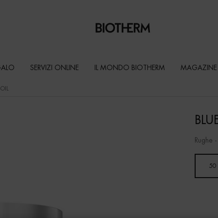
GALO
SERVIZI ONLINE
IL MONDO BIOTHERM
MAGAZINE
OIL
BLU
Rughe -
Un formato disponibile
50