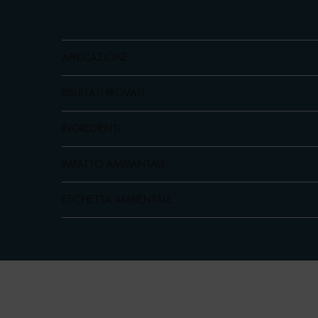
APPLICAZIONE
RISULTATI PROVATI
INGREDIENTI
IMPATTO AMBIANTALE
ETICHETTA AMBIENTALE