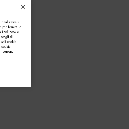
, analizzare il
e per fornirti le
 i soli cookie
 scegli di
 soli cookie
i cookie
i personali