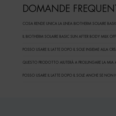
DOMANDE FREQUENT
COSA RENDE UNICA LA LINEA BIOTHERM SOLAIRE BASI
IL BIOTHERM SOLAIRE BASIC SUN AFTER BODY MILK OF
POSSO USARE IL LATTE DOPO IL SOLE INSIEME ALLA C
QUESTO PRODOTTO AIUTERÀ A PROLUNGARE LA MIA
POSSO USARE IL LATTE DOPO IL SOLE ANCHE SE NON
Routine
PDP Reviews