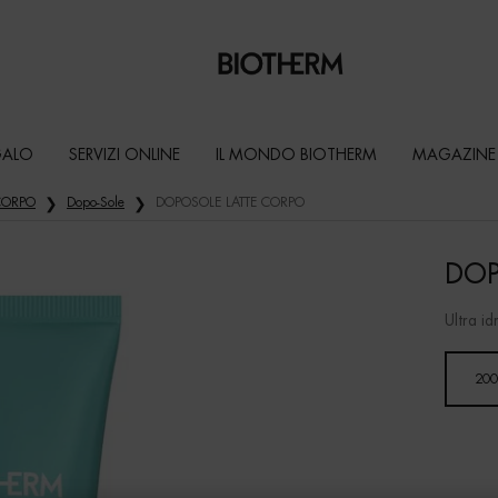
GALO
SERVIZI ONLINE
IL MONDO BIOTHERM
MAGAZINE
 CORPO
Dopo-Sole
DOPOSOLE LATTE CORPO
DOP
Ultra id
Seleziona un formato
200