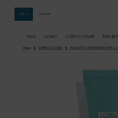
INT
NEGOZI
VISO
UOMO
CORPO E SOLARI
IDEA RE
Contenuto principale
Home
CORPO E SOLARI
PRODOTTI E TRATTAMENTI PER IL