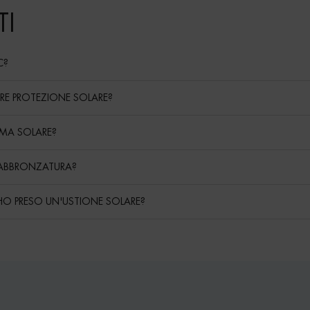
I
C?
FRE PROTEZIONE SOLARE?
REMA SOLARE?
 ABBRONZATURA?
 HO PRESO UN'USTIONE SOLARE?