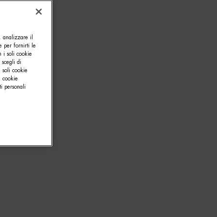
, analizzare il
e per fornirti le
 i soli cookie
 scegli di
 soli cookie
i cookie
i personali