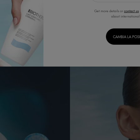
Get more details or
contact us
about international
CAMBIA LA POS