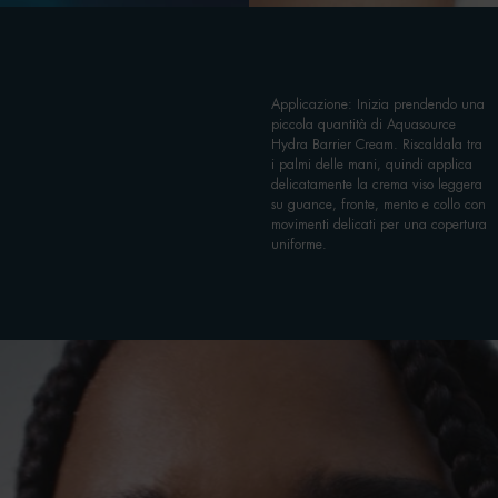
Applicazione: Inizia prendendo una
piccola quantità di Aquasource
Hydra Barrier Cream. Riscaldala tra
i palmi delle mani, quindi applica
delicatamente la crema viso leggera
su guance, fronte, mento e collo con
movimenti delicati per una copertura
uniforme.