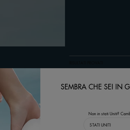
RISULTATI PROVATI
INGREDIENTI
SEMBRA CHE SEI IN GL
IMPATTO AMBIANTALE
ETICHETTA AMBIENTALE
Non in stati Uniti? Camb